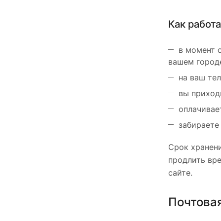
Как работа
в момент 
вашем город
на ваш тел
вы приход
оплачивае
забираете
Срок хранени
продлить вре
сайте.
Почтова