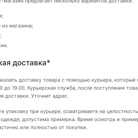
-магазин предлагает несколько вариантов доставки:
я;
 из магазина;
;
сии.
кая доставка*
казать доставку товара с помощью курьера, который п
00 до 19.00. Курьерская служба, после поступления тов
я доставки. Уточнит адрес.
е упаковку при курьере, осматриваете на целостность
 одежде, допустима примерка. Время осмотра и приме
астично или полностью от покупки.