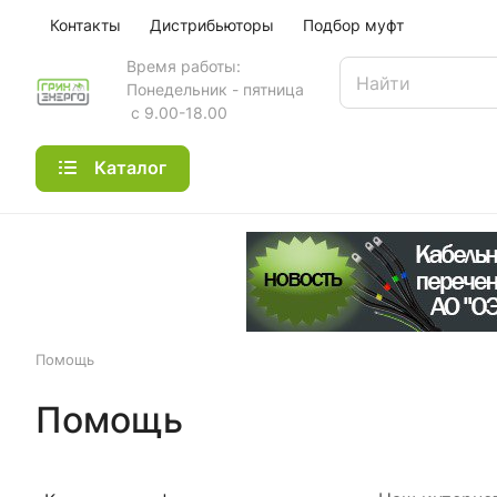
Контакты
Дистрибьюторы
Подбор муфт
Время работы:
Понедельник - пятница
с 9.00-18.00
Каталог
Помощь
Помощь