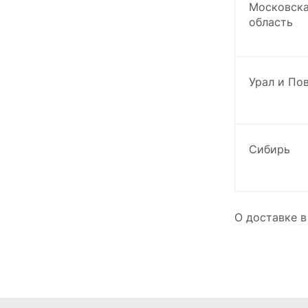
Московска
область
Урал и По
Сибирь
О доставке в