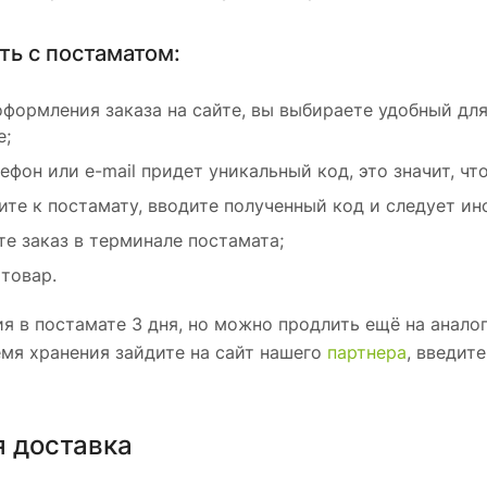
ть с постаматом:
оформления заказа на сайте, вы выбираете удобный для
е;
ефон или e-mail придет уникальный код, это значит, чт
ите к постамату, вводите полученный код и следует ин
те заказ в терминале постамата;
 товар.
я в постамате 3 дня, но можно продлить ещё на анал
мя хранения зайдите на сайт нашего
партнера
, введит
я доставка