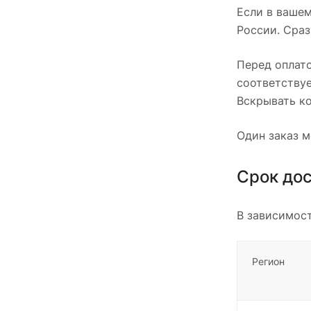
Если в вашем
России. Сраз
Перед оплато
соответствуе
Вскрывать ко
Один заказ м
Срок до
В зависимост
Регион