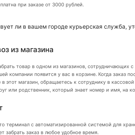
платна при заказе от 3000 рублей.
вует ли в вашем городе курьерская служба, ут
оз из магазина
брать товар в одном из магазинов, сотрудничающих с
шей компании появится у вас в корзине. Когда заказ по
 в этот магазин, обращаетесь к сотруднику в кассовой
уг или родственник, который знает номер и имя, на к
т
то терминал с автоматизированной системой для хране
т забрать заказ в любое удобное время.